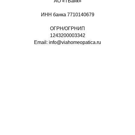
АО «ТБанк»
ИНН банка 7710140679
ОГРН/ОГРНИП
1243200003342
Email: info@viahomeopatica.ru